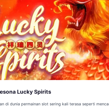
esona Lucky Spirits
n di dunia permainan slot sering kali terasa seperti menc