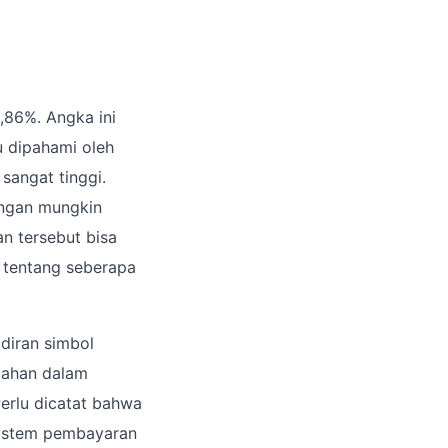
,86%. Angka ini
u dipahami oleh
 sangat tinggi.
nangan mungkin
an tersebut bisa
 tentang seberapa
diran simbol
mbahan dalam
erlu dicatat bahwa
sistem pembayaran