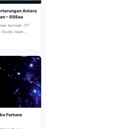
ertarungan Antara
an – 898aa
man bermain 777
 Studio telah
rena yang
rbo Fortune