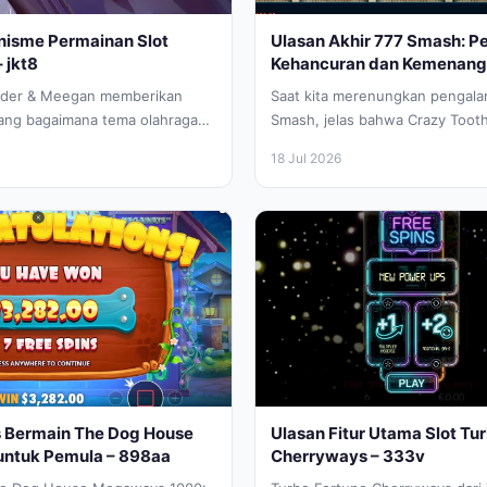
isme Permainan Slot
Ulasan Akhir 777 Smash: P
 jkt8
Kehancuran dan Kemenang
Ander & Meegan memberikan
Saat kita merenungkan pengala
tang bagaimana tema olahraga
Smash, jelas bahwa Crazy Tooth
n secara mendalam ke dalam
berhasil menciptakan sebuah a
18 Jul 2026
n...
menantang batas...
s Bermain The Dog House
Ulasan Fitur Utama Slot Tu
ntuk Pemula – 898aa
Cherryways – 333v