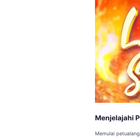
Menjelajahi P
Memulai petualanga