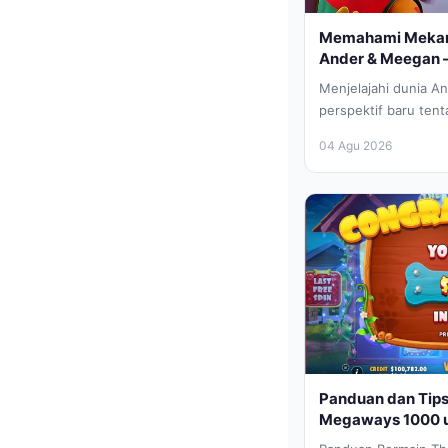
Memahami Mekan
Ander & Meegan –
Menjelajahi dunia 
perspektif baru ten
dapat diintegrasika
04 Agu 2026
mekanisme permaina
Panduan dan Tip
Megaways 1000 u