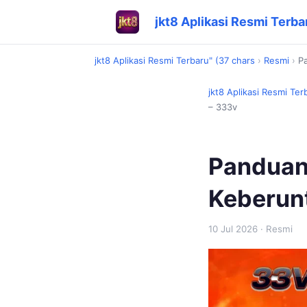
jkt8 Aplikasi Resmi Terba
jkt8 Aplikasi Resmi Terbaru" (37 chars
›
Resmi
›
P
jkt8 Aplikasi Resmi Ter
– 333v
Panduan 
Keberun
10 Jul 2026
· Resmi